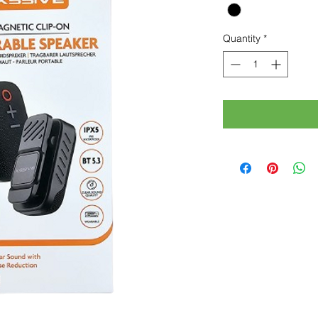
Quantity
*