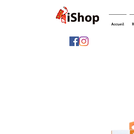
Accueil
R