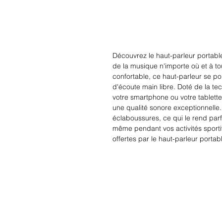
Découvrez le haut-parleur portabl
de la musique n'importe où et à t
confortable, ce haut-parleur se p
d'écoute main libre. Doté de la te
votre smartphone ou votre tablette
une qualité sonore exceptionnelle. 
éclaboussures, ce qui le rend parfai
même pendant vos activités sportives
offertes par le haut-parleur portab