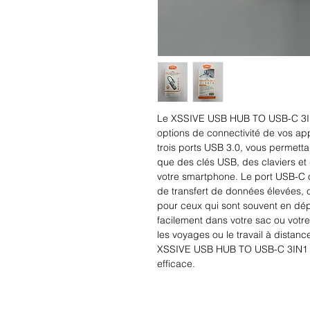
Le XSSIVE USB HUB TO USB-C 3IN1 
options de connectivité de vos ap
trois ports USB 3.0, vous permetta
que des clés USB, des claviers et 
votre smartphone. Le port USB-C o
de transfert de données élevées, c
pour ceux qui sont souvent en dép
facilement dans votre sac ou votre
les voyages ou le travail à distanc
XSSIVE USB HUB TO USB-C 3IN1 et 
efficace.