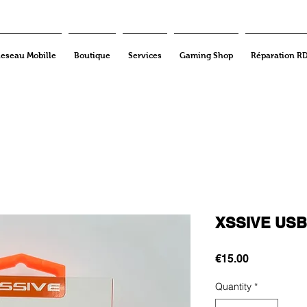
eseau Mobille
Boutique
Services
Gaming Shop
Réparation R
XSSIVE USB
Price
€15.00
Quantity
*