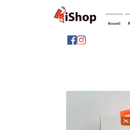
Accueil
R