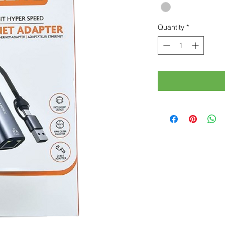
Quantity
*