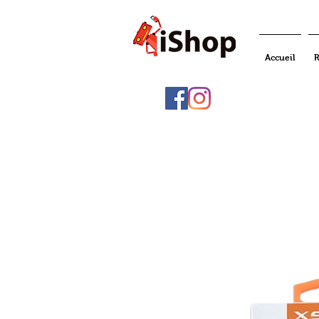
Accueil
R