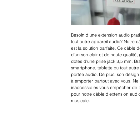
Besoin d'une extension audio prati
tout autre appareil audio? Notre 
est la solution parfaite. Ce câble 
d'un son clair et de haute qualité,
dotés d'une prise jack 3,5 mm. Br
smartphone, tablette ou tout autre
portée audio. De plus, son design c
à emporter partout avec vous. Ne la
inaccessibles vous empêcher de pr
pour notre câble d'extension audio
musicale.