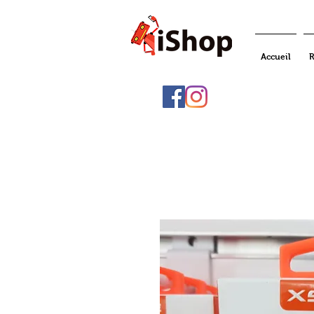
Accueil
R