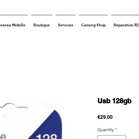
eseau Mobille
Boutique
Services
Gaming Shop
Réparation R
Usb 128gb
Price
€29.00
Quantity
*