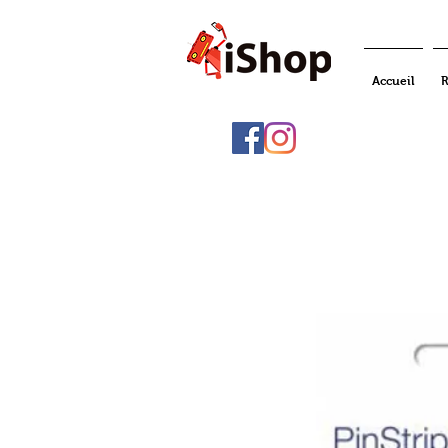
Accueil
R