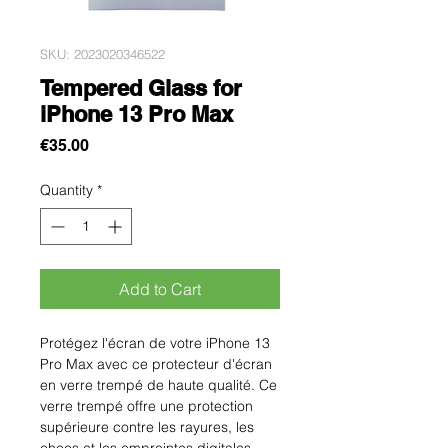
SKU: 2023020346522
Tempered Glass for
iPhone 13 Pro Max
Price
€35.00
Quantity
*
Add to Cart
Protégez l'écran de votre iPhone 13 
Pro Max avec ce protecteur d'écran 
en verre trempé de haute qualité. Ce 
verre trempé offre une protection 
supérieure contre les rayures, les 
chocs et les empreintes digitales, 