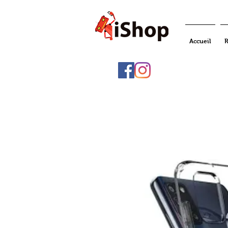
Accueil
R