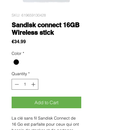
SKU: 619659130428
Sandisk connect 16GB
Wireless stick
Price
€34.99
Color
*
Quantity
*
Add to Cart
La clé sans fil Sandisk Connect de 
16 Go est parfaite pour ceux qui ont 