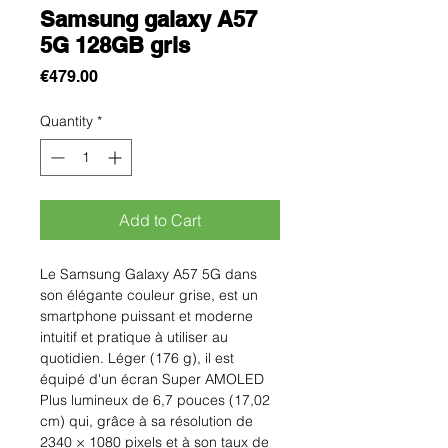
Samsung galaxy A57
5G 128GB gris
Price
€479.00
Quantity
*
Add to Cart
Le Samsung Galaxy A57 5G dans
son élégante couleur grise, est un
smartphone puissant et moderne
intuitif et pratique à utiliser au
quotidien. Léger (176 g), il est
équipé d'un écran Super AMOLED
Plus lumineux de 6,7 pouces (17,02
cm) qui, grâce à sa résolution de
2340 × 1080 pixels et à son taux de