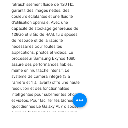
rafraîchissement fluide de 120 Hz,
garantit des images nettes, des
couleurs éclatantes et une fluidité
d'utilisation optimale. Avec une
capacité de stockage généreuse de
128Go et 8 Go de RAM, tu disposes
de l'espace et de la rapidité
nécessaires pour toutes tes
applications, photos et vidéos. Le
processeur Samsung Exynos 1680
assure des performances fiables,
même en multitâche intensif. Le
système de caméra intégré (3 à
l’arrière et 1 à l’avant) offre une haute
résolution et des fonctionnalités
intelligentes pour sublimer tes photos
et vidéos. Pour faciliter tes tâches
quotidiennes Le Galaxy A57 dispose
aussi de la traduction en temps réel
et de l'affichage Full IA. La batterie
de 5000 mAh est conçue pour une