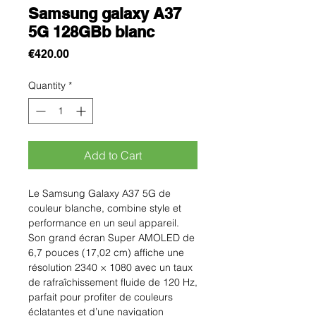
Samsung galaxy A37
5G 128GBb blanc
Price
€420.00
Quantity
*
Add to Cart
Le Samsung Galaxy A37 5G de
couleur blanche, combine style et
performance en un seul appareil.
Son grand écran Super AMOLED de
6,7 pouces (17,02 cm) affiche une
résolution 2340 × 1080 avec un taux
de rafraîchissement fluide de 120 Hz,
parfait pour profiter de couleurs
éclatantes et d’une navigation