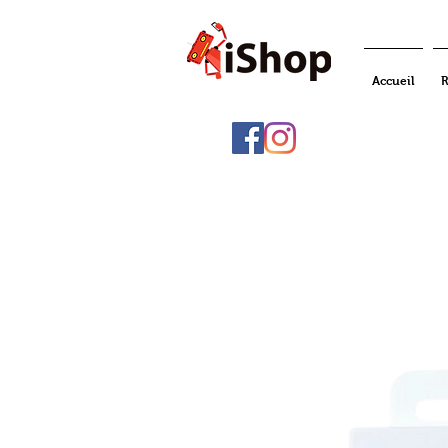
Accueil
R