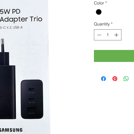
Color
*
Quantity
*