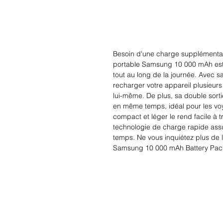
Besoin d'une charge supplémentair
portable Samsung 10 000 mAh est l
tout au long de la journée. Avec s
recharger votre appareil plusieurs 
lui-même. De plus, sa double sort
en même temps, idéal pour les voy
compact et léger le rend facile à tr
technologie de charge rapide assu
temps. Ne vous inquiétez plus de la
Samsung 10 000 mAh Battery Pack