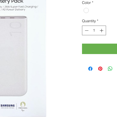
Color
*
Quantity
*