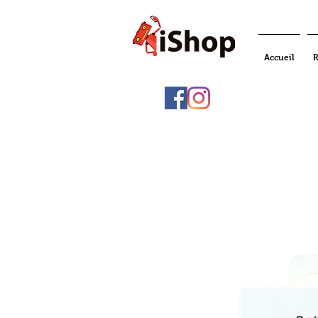
Accueil
R