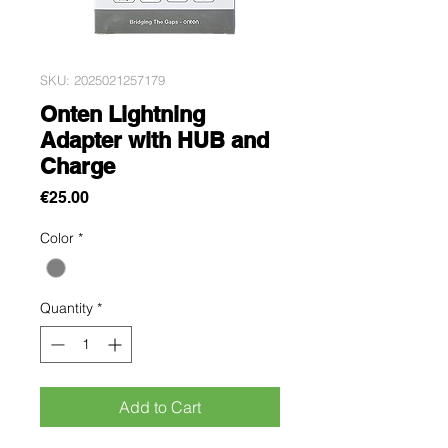
SKU: 2025021257179
Onten Lightning
Adapter with HUB and
Charge
Price
€25.00
Color
*
Quantity
*
Add to Cart