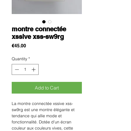
montre connectée
xssive xss-sw9rg
Price
€45.00
Quantity
*
Add to Cart
La montre connectée xssive xss-
sw9rg est une montre élégante et
tendance qui allie mode et
fonctionnalité. Dotée d'un écran
couleur aux couleurs vives, cette