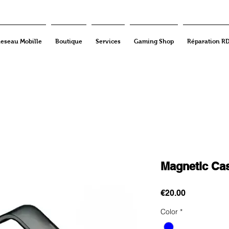
eseau Mobille
Boutique
Services
Gaming Shop
Réparation R
Magnetic Ca
Price
€20.00
Color
*