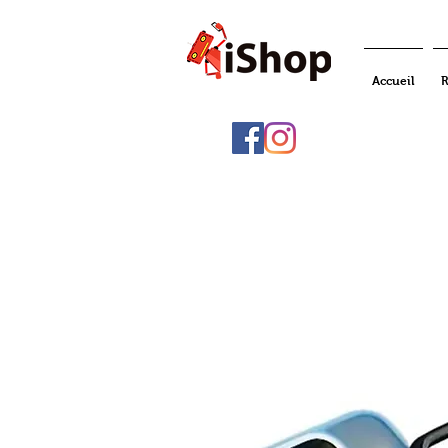
Accueil
R