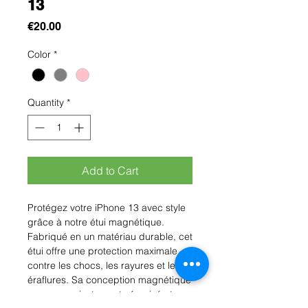
13
Price
€20.00
Color
*
Quantity
*
Add to Cart
Protégez votre iPhone 13 avec style 
grâce à notre étui magnétique. 
Fabriqué en un matériau durable, cet 
étui offre une protection maximale 
contre les chocs, les rayures et les 
éraflures. Sa conception magnétique 
assure un ajustement sécurisé et un 