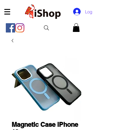
Log In
Magnetic Case iPhone