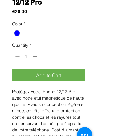
12/12 Pro
Price
€20.00
Color
*
Quantity
*
Add to Cart
Protégez votre iPhone 12/12 Pro 
avec notre étui magnétique de haute 
qualité. Avec sa conception légère et 
mince, cet étui offre une protection 
contre les chocs et les rayures tout 
en conservant l'esthétique élégante 
de votre téléphone. Doté d'aimants 