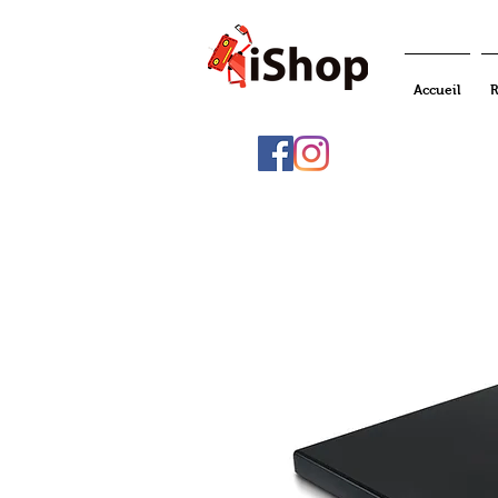
Accueil
R