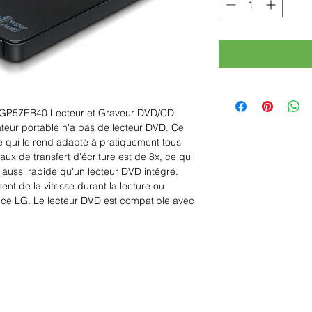
LG GP57EB40 Lecteur et Graveur DVD/CD
ateur portable n'a pas de lecteur DVD. Ce
e qui le rend adapté à pratiquement tous
aux de transfert d'écriture est de 8x, ce qui
 aussi rapide qu'un lecteur DVD intégré.
ent de la vitesse durant la lecture ou
a ce LG. Le lecteur DVD est compatible avec
Rue Léon Theodor, 8 1090 Jette
©2017 ishop.brussels
+32 (02) 335.36.36