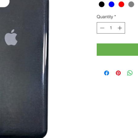
Quantity
*