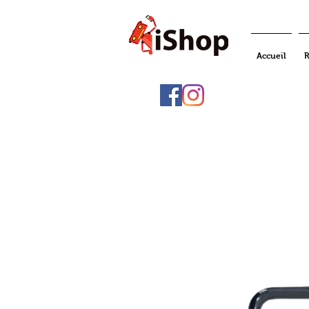
Accueil
R