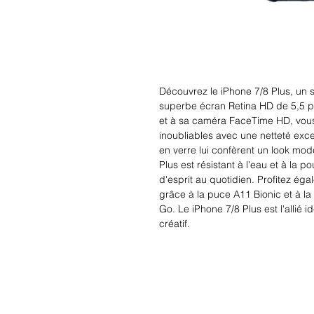
Découvrez le iPhone 7/8 Plus, un s
superbe écran Retina HD de 5,5 p
et à sa caméra FaceTime HD, vou
inoubliables avec une netteté excep
en verre lui confèrent un look mode
Plus est résistant à l'eau et à la po
d'esprit au quotidien. Profitez ég
grâce à la puce A11 Bionic et à la
Go. Le iPhone 7/8 Plus est l'allié i
créatif.