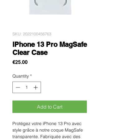
SKU: 2022100456763
iPhone 13 Pro MagSafe
Clear Case
Price
€25.00
Quantity
*
Add to Cart
Protégez votre iPhone 13 Pro avec 
style grâce à notre coque MagSafe 
transparente. Fabriquée avec des 