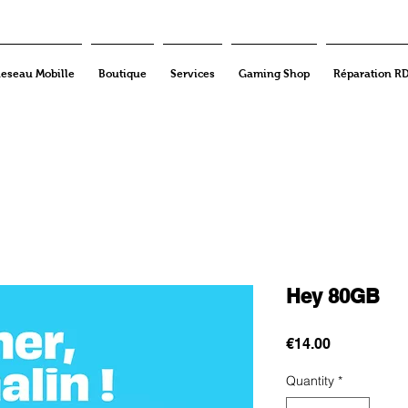
eseau Mobille
Boutique
Services
Gaming Shop
Réparation R
Hey 80GB
Price
€14.00
Quantity
*