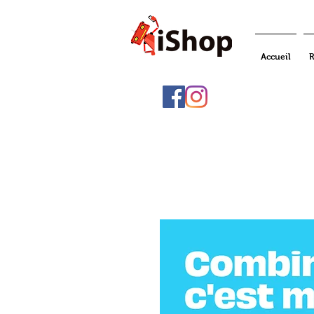
Accueil
R