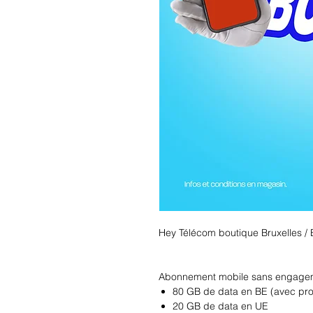
Hey Télécom boutique Bruxelles / B
Abonnement mobile sans engagem
80 GB de data en BE (avec pr
20 GB de data en UE