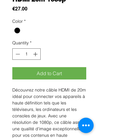
Price
€27.00
Color
*
Quantity
*
Add to Cart
Découvrez notre câble HDMI de 20m 
idéal pour connecter vos appareils à 
haute définition tels que les 
téléviseurs, les ordinateurs et les 
consoles de jeux. Avec une 
résolution de 1080p, ce câble assure 
une qualité d'image exceptionnelle 
pour vos contenus en haute 