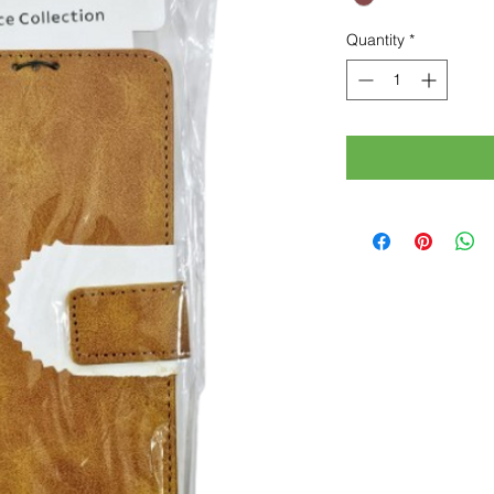
Quantity
*