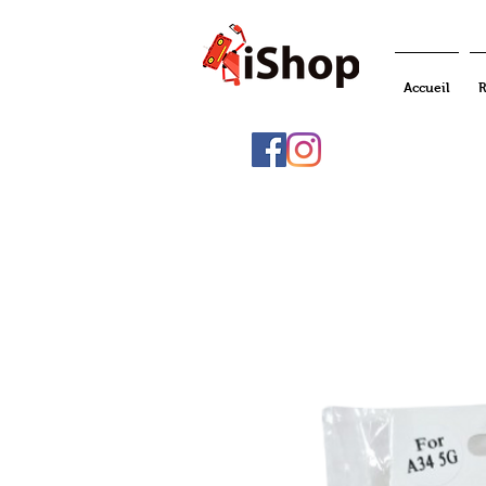
Accueil
R