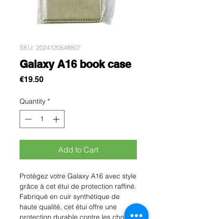
SKU: 2024120548807
Galaxy A16 book case
Price
€19.50
Quantity
*
Add to Cart
Protégez votre Galaxy A16 avec style 
grâce à cet étui de protection raffiné. 
Fabriqué en cuir synthétique de 
haute qualité, cet étui offre une 
protection durable contre les chocs, 