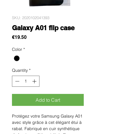
SKU: 2020102041393
Galaxy A01 flip case
Price
€19.50
Color
*
Quantity
*
Add to Cart
Protégez votre Samsung Galaxy A01 
avec style grâce à cet élégant étui à 
rabat. Fabriqué en cuir synthétique 