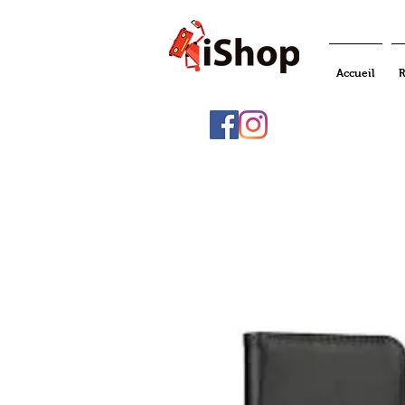
Accueil
R