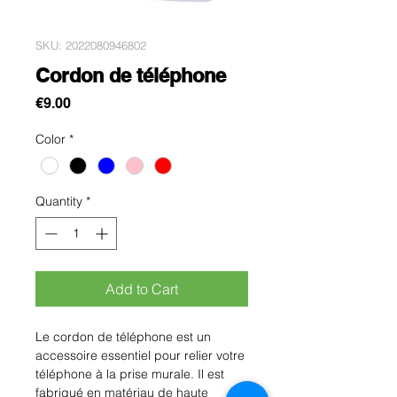
SKU: 2022080946802
Cordon de téléphone
Price
€9.00
Color
*
Quantity
*
Add to Cart
Le cordon de téléphone est un 
accessoire essentiel pour relier votre 
téléphone à la prise murale. Il est 
fabriqué en matériau de haute 