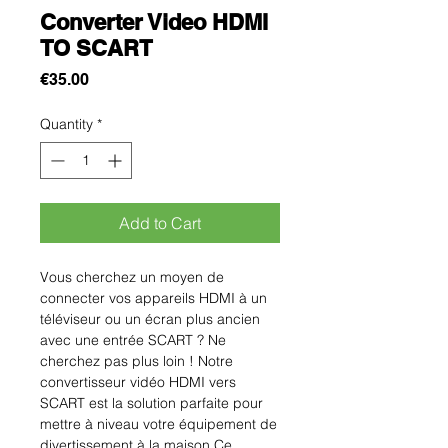
Converter Video HDMI
TO SCART
Price
€35.00
Quantity
*
Add to Cart
Vous cherchez un moyen de 
connecter vos appareils HDMI à un 
téléviseur ou un écran plus ancien 
avec une entrée SCART ? Ne 
cherchez pas plus loin ! Notre 
convertisseur vidéo HDMI vers 
SCART est la solution parfaite pour 
mettre à niveau votre équipement de 
divertissement à la maison.Ce 