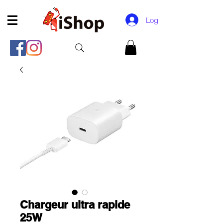
Log In
Chargeur ultra rapide
25W