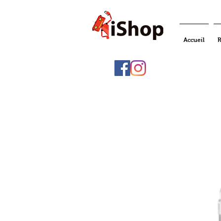
Accueil
R