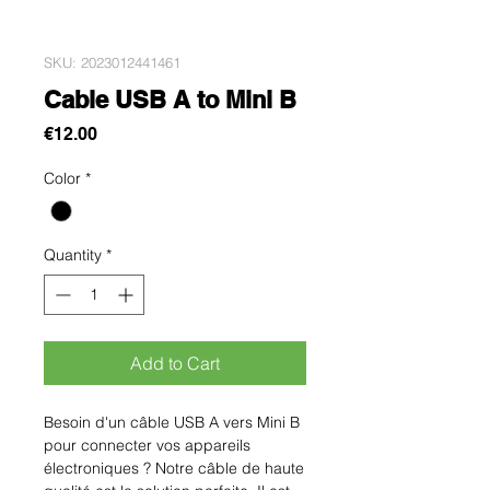
SKU: 2023012441461
Cable USB A to Mini B
Price
€12.00
Color
*
Quantity
*
Add to Cart
Besoin d'un câble USB A vers Mini B 
pour connecter vos appareils 
électroniques ? Notre câble de haute 