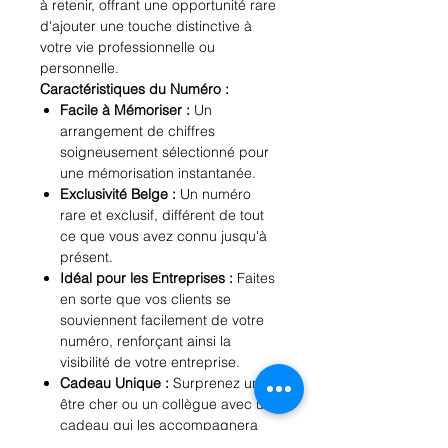
à retenir, offrant une opportunité rare
d'ajouter une touche distinctive à
votre vie professionnelle ou
personnelle.
Caractéristiques du Numéro :
Facile à Mémoriser :
Un
arrangement de chiffres
soigneusement sélectionné pour
une mémorisation instantanée.
Exclusivité Belge :
Un numéro
rare et exclusif, différent de tout
ce que vous avez connu jusqu'à
présent.
Idéal pour les Entreprises :
Faites
en sorte que vos clients se
souviennent facilement de votre
numéro, renforçant ainsi la
visibilité de votre entreprise.
Cadeau Unique :
Surprenez un
être cher ou un collègue avec un
cadeau qui les accompagnera
toute leur vie.