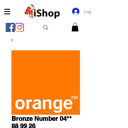
Log In
Bronze Number 04**
88 99 26