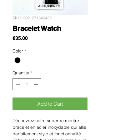
SKU: 2021071340432
Bracelet Watch
Price
€35.00
Color
*
Quantity
*
Add to Cart
Découvrez notre superbe montre-
bracelet en acier inoxydable qui allie 
parfaitement style et fonctionnalité. 