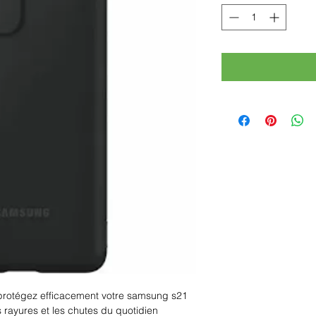
 protégez efficacement votre samsung s21
es rayures et les chutes du quotidien