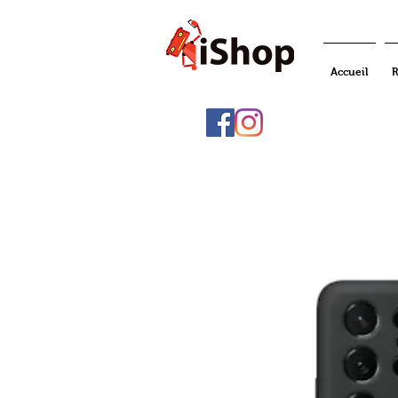
Accueil
R