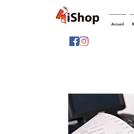
Accueil
R