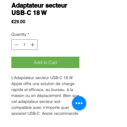
Adaptateur secteur
USB‑C 18 W
Price
€29.00
Quantity
*
Add to Cart
L’Adaptateur secteur USB-C 18 W
Apple offre une solution de charge
rapide et efficace, au bureau, à la
maison ou en déplacement. Bien que
cet adaptateur secteur soit
compatible avec n’importe quel
appareil USB‑C, Apple recommande
de l’associer à l’iPad Pro 11 pouces
et à l’iPad Pro 12,9 pouces